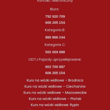
Kontakt telefoniczny
Biuro:
792 920 709
606 205 154
Kategoria B:
880 866 344
Kategoria C:
503 009 688
ODTJ Pojazdy uprzywilejowane:
602 700 687
606 205 154
Kurs na wózki widłowe – Brodnica
Kurs na wózki widłowe – Ciechanów
Kurs na wózki widłowe – Mazowieckie
Kurs na wózki widłowe – Płońsk
Kurs na wózki widłowe: Rypin