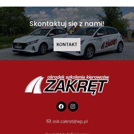
Skontaktuj się z nami!
KONTAKT
osk-zakret@wp.pl