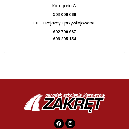
Kategoria C:
503 009 688
ODTJ Pojazdy uprzywilejowane:
602 700 687
606 205 154