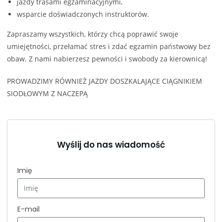
jazdy trasami egzaminacyjnymi,
wsparcie doświadczonych instruktorów.
Zapraszamy wszystkich, którzy chcą poprawić swoje
umiejętności, przełamać stres i zdać egzamin państwowy bez
obaw. Z nami nabierzesz pewności i swobody za kierownicą!
PROWADZIMY RÓWNIEŻ JAZDY DOSZKALAJĄCE CIĄGNIKIEM
SIODŁOWYM Z NACZEPĄ
Wyślij do nas wiadomość
Imię
E-mail