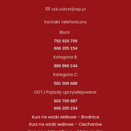
osk-zakret@wp.pl
Kontakt telefoniczny
Biuro:
792 920 709
606 205 154
Kategoria B:
880 866 344
Kategoria C:
503 009 688
ODTJ Pojazdy uprzywilejowane:
602 700 687
606 205 154
Kurs na wózki widłowe – Brodnica
Kurs na wózki widłowe – Ciechanów